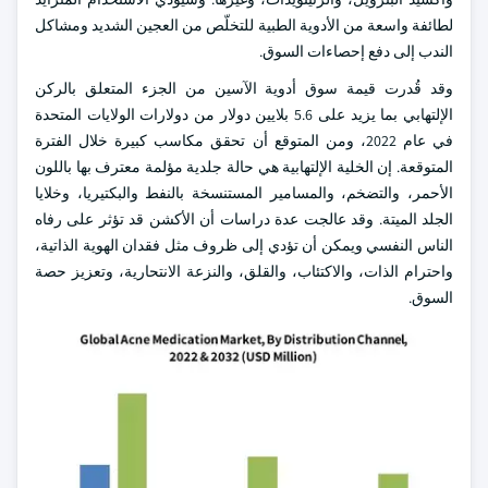
لطائفة واسعة من الأدوية الطبية للتخلّص من العجين الشديد ومشاكل
الندب إلى دفع إحصاءات السوق.
وقد قُدرت قيمة سوق أدوية الآسين من الجزء المتعلق بالركن
الإلتهابي بما يزيد على 5.6 بلايين دولار من دولارات الولايات المتحدة
في عام 2022، ومن المتوقع أن تحقق مكاسب كبيرة خلال الفترة
المتوقعة. إن الخلية الإلتهابية هي حالة جلدية مؤلمة معترف بها باللون
الأحمر، والتضخم، والمسامير المستنسخة بالنفط والبكتيريا، وخلايا
الجلد الميتة. وقد عالجت عدة دراسات أن الأكشن قد تؤثر على رفاه
الناس النفسي ويمكن أن تؤدي إلى ظروف مثل فقدان الهوية الذاتية،
واحترام الذات، والاكتئاب، والقلق، والنزعة الانتحارية، وتعزيز حصة
السوق.