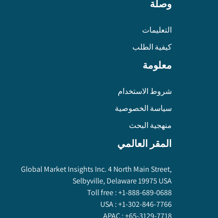
وصلة
التعليمات
كيفية الطلب
معلومة
شروط الاستخدام
سياسة الخصوصية
منهجية البحث
المقر العالمي
Global Market Insights Inc. 4 North Main Street,
Selbyville, Delaware 19975 USA
Toll free :
+1-888-689-0688
USA :
+1-302-846-7766
APAC :
+65-3129-7718