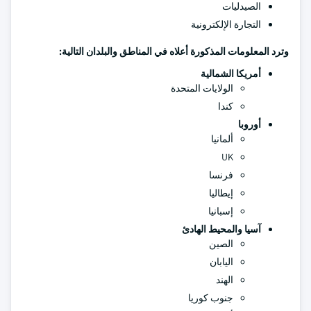
الصيدليات
التجارة الإلكترونية
وترد المعلومات المذكورة أعلاه في المناطق والبلدان التالية:
أمريكا الشمالية
الولايات المتحدة
كندا
أوروبا
ألمانيا
UK
فرنسا
إيطاليا
إسبانيا
آسيا والمحيط الهادئ
الصين
اليابان
الهند
جنوب كوريا