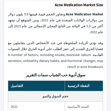
Acne Medication Market Size
Acne Medication Market
وتجاوز الحجم قيمة قيمتها 9.9 بليون دولار
من دولارات الولايات المتحدة في عام 2022، ومن المتوقع أن تشهد
أكثر من 5.5 في المائة من الناتج المحلي الإجمالي من عام 2023 إلى
عام 2032.
وقد تؤدي الزيادة الملحوظة في عدد الأشخاص الذين يتعاملون مع
قضايا الحرق الشديد إلى حفز الطلب على أدوية الحرق خلال السنوات
القادمة. A number of factors, including smoke, excessive sebum
secretion, unhealthy dietary habits, and hormonal changes, may
result in acne breakouts.
سوق أدوية حب الشباب سمات التقرير
النقطة الرئيسية
التفاصيل
حجم السوق والنمو
السنة الأساسية
2022