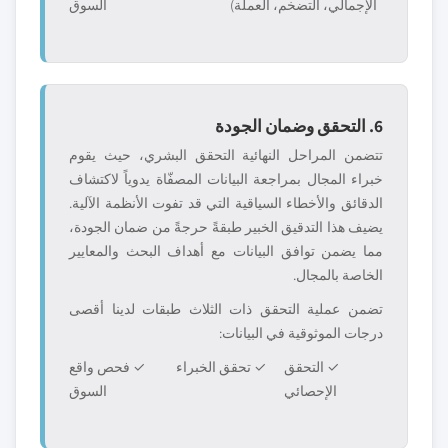
الإجمالي، التضخم، العملة)
السوق
6. التحقق وضمان الجودة
تتضمن المراحل النهائية التحقق البشري، حيث يقوم
خبراء المجال بمراجعة البيانات المصفّاة يدوياً لاكتشاف
الدقائق والأخطاء السياقية التي قد تفوت الأنظمة الآلية.
يضيف هذا التدقيق الخبير طبقةً حرجةً من ضمان الجودة،
مما يضمن توافق البيانات مع أهداف البحث والمعايير
الخاصة بالمجال.
تضمن عملية التحقق ذات الثلاث طبقات لدينا أقصى
درجات الموثوقية في البيانات:
✓ التحقق
✓ تحقق الخبراء
✓ فحص واقع
الإحصائي
السوق