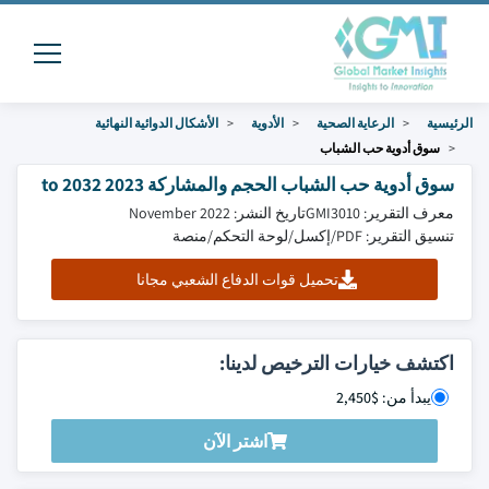
الرئيسية
الرعاية الصحية
الأدوية
الأشكال الدوائية النهائية
سوق أدوية حب الشباب
سوق أدوية حب الشباب الحجم والمشاركة 2023 to 2032
معرف التقرير: GMI3010
تاريخ النشر: November 2022
تنسيق التقرير: PDF/إكسل/لوحة التحكم/منصة
تحميل قوات الدفاع الشعبي مجانا
اكتشف خيارات الترخيص لدينا:
يبدأ من: $2,450
اشتر الآن