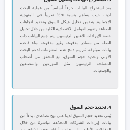
يعد استخراج البيانات جزءاً أساسياً من عملية البحث
لدينا، حيث يساهم بنسبة 20% تقريباً في المنهجية
الإجمالية. يتضمن تحليل هيكل السوق وتحديد اتجاهات
الصناعة وتقييم العوامل الاقتصادية الكلية من خلال تحليل
حصة الإيرادات للاعبين الرئيسيين. يتم جمع البيانات ذات
الصلة من مصادر مدفوعة وغير مدفوعة لبناء قاعدة
بيانات موثوقة. ثم يتم دمج هذه المعلومات لدعم البحث
الأولي وتحديد حجم السوق، مع التحقق من أصحاب
المصلحة الرئيسيين مثل الموزعين والمصنعين
والجمعيات.
4. تحديد حجم السوق
يُبنى تحديد حجم السوق لدينا على نهج تصاعدي، بدءاً من
بيانات إيرادات الشركات المجمّعة مباشرةً من خلال
المقابلات الأولية، إلى جانب أرقام حجم الإنتاج من