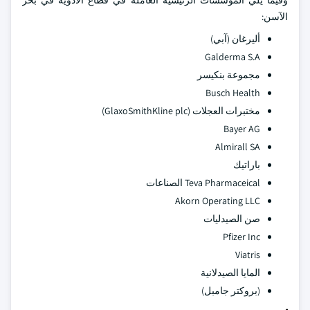
الآسن:
أليرغان (آبي)
Galderma S.A
مجموعة بنكيسر
Busch Health
مختبرات العجلات (GlaxoSmithKline plc)
Bayer AG
Almirall SA
باراتيك
Teva Pharmaceical الصناعات
Akorn Operating LLC
صن الصيدليات
Pfizer Inc
Viatris
المايا الصيدلانية
(بروكتر جامبل)