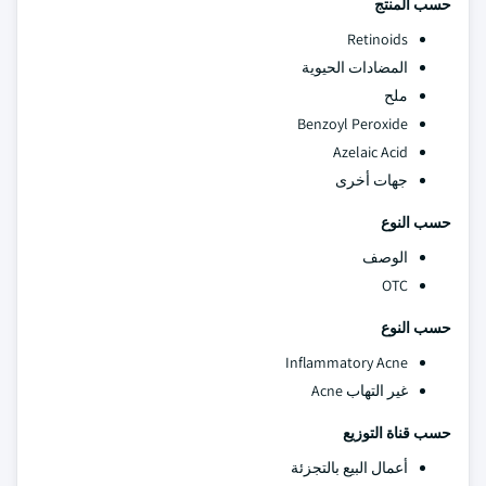
حسب المنتج
Retinoids
المضادات الحيوية
ملح
Benzoyl Peroxide
Azelaic Acid
جهات أخرى
حسب النوع
الوصف
OTC
حسب النوع
Inflammatory Acne
غير التهاب Acne
حسب قناة التوزيع
أعمال البيع بالتجزئة