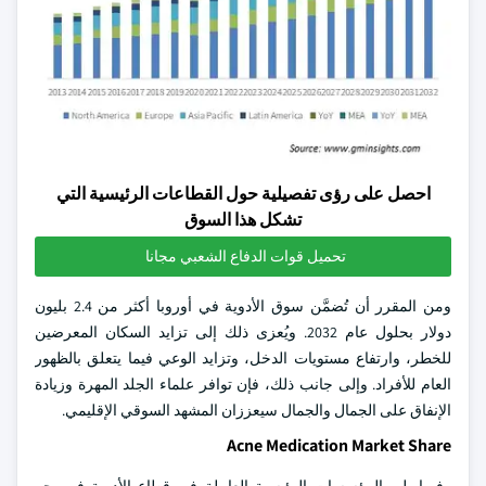
احصل على رؤى تفصيلية حول القطاعات الرئيسية التي
تشكل هذا السوق
تحميل قوات الدفاع الشعبي مجانا
ومن المقرر أن تُضمَّن سوق الأدوية في أوروبا أكثر من 2.4 بليون
دولار بحلول عام 2032. ويُعزى ذلك إلى تزايد السكان المعرضين
للخطر، وارتفاع مستويات الدخل، وتزايد الوعي فيما يتعلق بالظهور
العام للأفراد. وإلى جانب ذلك، فإن توافر علماء الجلد المهرة وزيادة
الإنفاق على الجمال والجمال سيعززان المشهد السوقي الإقليمي.
Acne Medication Market Share
وفيما يلي المؤسسات الرئيسية العاملة في قطاع الأدوية في بحر