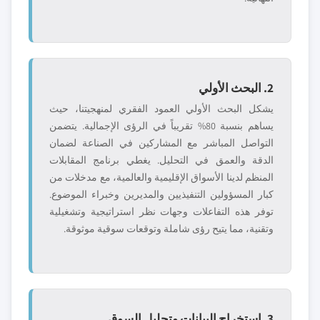
2. البحث الأولي
يشكل البحث الأولي العمود الفقري لمنهجيتنا، حيث
يساهم بنسبة 80% تقريباً في الرؤى الإجمالية. يتضمن
التواصل المباشر مع المشاركين في الصناعة لضمان
الدقة والعمق في التحليل. يغطي برنامج المقابلات
المنظم لدينا الأسواق الإقليمية والعالمية، مع مدخلات من
كبار المسؤولين التنفيذيين والمديرين وخبراء الموضوع.
توفر هذه التفاعلات وجهات نظر استراتيجية وتشغيلية
وتقنية، مما يتيح رؤى شاملة وتوقعات سوقية موثوقة.
3. استخراج البيانات وتحليل السوق