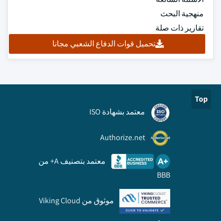
منهجية البحث
تقارير ذات صلة
تحميل قوات الدفاع الشعبي مجانا
Top
معتمد بشهادة ISO
Authorize.net
معتمد بتصنيف A+ من
BBB
موثوق من Viking Cloud