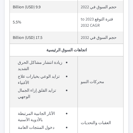
حجم السوق في 2022
9.9 Billion (USD)
فترة التوقع 2023 to
5.5%
2032 CAGR
حجم السوق في 2032
17.5 Billion (USD)
اتجاهات السوق الرئيسية
زيادة انتشار مشاكل الحرق
الشديد
تزايد الوعي بخيارات علاج
محركات النمو
الأغنياء
تزايد القلق إزاء الجمال
الوجهي
الآثار الجانبية المرتبطة
بالأدوية الآسنية
العقبات والتحديات
دخول المنتجات العامة