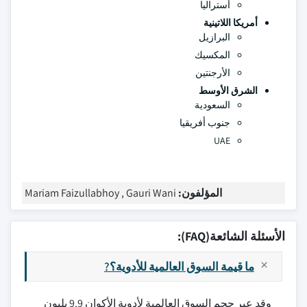
أستراليا
أمريكا اللاتينية
البرازيل
المكسيك
الأرجنتين
الشرق الأوسط
السعودية
جنوب أفريقيا
UAE
المؤلفون:
Mariam Faizullabhoy , Gauri Wani
الأسئلة الشائعة(FAQ):
ما قيمة السوق العالمية للأدوية؟?
وقد عبر حجم السوق العالمية لأدوية الأكوان 9.9 بليون