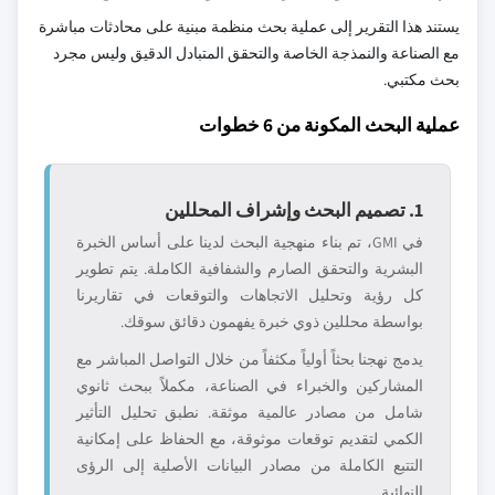
يستند هذا التقرير إلى عملية بحث منظمة مبنية على محادثات مباشرة
مع الصناعة والنمذجة الخاصة والتحقق المتبادل الدقيق وليس مجرد
بحث مكتبي.
عملية البحث المكونة من 6 خطوات
1. تصميم البحث وإشراف المحللين
في GMI، تم بناء منهجية البحث لدينا على أساس الخبرة
البشرية والتحقق الصارم والشفافية الكاملة. يتم تطوير
كل رؤية وتحليل الاتجاهات والتوقعات في تقاريرنا
بواسطة محللين ذوي خبرة يفهمون دقائق سوقك.
يدمج نهجنا بحثاً أولياً مكثفاً من خلال التواصل المباشر مع
المشاركين والخبراء في الصناعة، مكملاً ببحث ثانوي
شامل من مصادر عالمية موثقة. نطبق تحليل التأثير
الكمي لتقديم توقعات موثوقة، مع الحفاظ على إمكانية
التتبع الكاملة من مصادر البيانات الأصلية إلى الرؤى
النهائية.