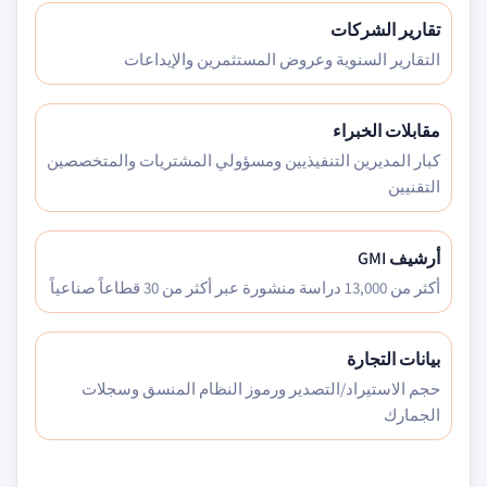
تقارير الشركات
التقارير السنوية وعروض المستثمرين والإيداعات
مقابلات الخبراء
كبار المديرين التنفيذيين ومسؤولي المشتريات والمتخصصين
التقنيين
أرشيف GMI
أكثر من 13,000 دراسة منشورة عبر أكثر من 30 قطاعاً صناعياً
بيانات التجارة
حجم الاستيراد/التصدير ورموز النظام المنسق وسجلات
الجمارك