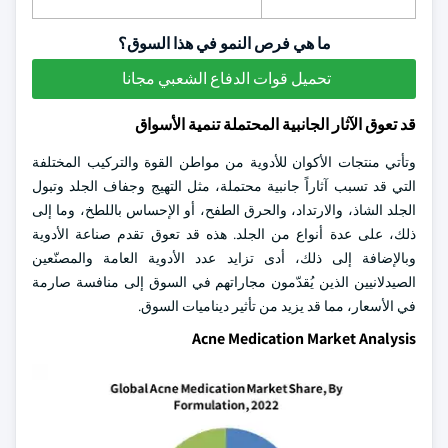
ما هي فرص النمو في هذا السوق؟
تحميل قوات الدفاع الشعبي مجانا
قد تعوق الآثار الجانبية المحتملة تنمية الأسواق
وتأتي منتجات الأكوان للأدوية من مواطن القوة والتركيب المختلفة
التي قد تسبب آثاراً جانبية محتملة، مثل التهيج وجفاف الجلد وتبول
الجلد الشاذ، والارتداد، والحرق الطفح، أو الإحساس باللطخ، وما إلى
ذلك، على عدة أنواع من الجلد. هذه قد تعوق تقدم صناعة الأدوية
وبالإضافة إلى ذلك، أدى تزايد عدد الأدوية العامة والمصنّعين
الصيدلانيين الذين يُقدّمون مجاراتهم في السوق إلى منافسة صارمة
في الأسعار، مما قد يزيد من تأثير ديناميات السوق.
Acne Medication Market Analysis