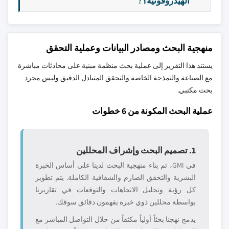
الهيدروفونية؟?
منهجية البحث ومصادر البيانات وعملية التحقق
يستند هذا التقرير إلى عملية بحث منظمة مبنية على محادثات مباشرة
مع الصناعة والنمذجة الخاصة والتحقق المتبادل الدقيق وليس مجرد
بحث مكتبي.
عملية البحث المكونة من 6 خطوات
1. تصميم البحث وإشراف المحللين
في GMI، تم بناء منهجية البحث لدينا على أساس الخبرة
البشرية والتحقق الصارم والشفافية الكاملة. يتم تطوير
كل رؤية وتحليل الاتجاهات والتوقعات في تقاريرنا
بواسطة محللين ذوي خبرة يفهمون دقائق سوقك.
يدمج نهجنا بحثاً أولياً مكثفاً من خلال التواصل المباشر مع