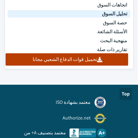
اتجاهات السوق
تحليل السوق
حصة السوق
الأسئلة الشائعة
منهجية البحث
تقارير ذات صلة
تحميل قوات الدفاع الشعبي مجانا
Top
معتمد بشهادة ISO
Authorize.net
معتمد بتصنيف A+ من