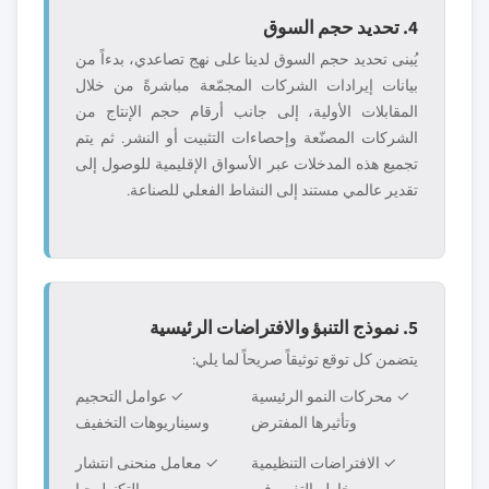
4. تحديد حجم السوق
يُبنى تحديد حجم السوق لدينا على نهج تصاعدي، بدءاً من
بيانات إيرادات الشركات المجمّعة مباشرةً من خلال
المقابلات الأولية، إلى جانب أرقام حجم الإنتاج من
الشركات المصنّعة وإحصاءات التثبيت أو النشر. ثم يتم
تجميع هذه المدخلات عبر الأسواق الإقليمية للوصول إلى
تقدير عالمي مستند إلى النشاط الفعلي للصناعة.
5. نموذج التنبؤ والافتراضات الرئيسية
يتضمن كل توقع توثيقاً صريحاً لما يلي:
✓ محركات النمو الرئيسية
✓ عوامل التحجيم
وتأثيرها المفترض
وسيناريوهات التخفيف
✓ الافتراضات التنظيمية
✓ معامل منحنى انتشار