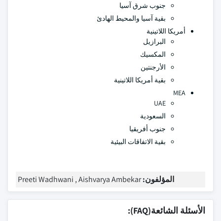
جنوب شرق آسيا
بقية آسيا والمحيط الهادئ
أمريكا اللاتينية
البرازيل
المكسيك
الأرجنتين
بقية أمريكا اللاتينية
MEA
UAE
السعودية
جنوب أفريقيا
بقية الاتفاقات البيئية
المؤلفون:
Preeti Wadhwani , Aishvarya Ambekar
الأسئلة الشائعة(FAQ):