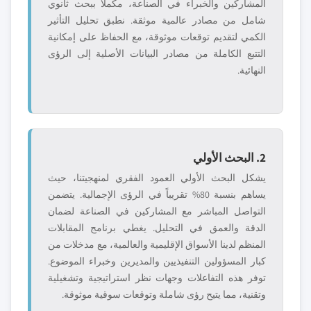
المشاركين والخبراء في الصناعة، مكملاً ببحث ثانوي
شامل من مصادر عالمية موثقة. نطبق تحليل التأثير
الكمي لتقديم توقعات موثوقة، مع الحفاظ على إمكانية
التتبع الكاملة من مصادر البيانات الأصلية إلى الرؤى
النهائية.
2. البحث الأولي
يشكل البحث الأولي العمود الفقري لمنهجيتنا، حيث
يساهم بنسبة 80% تقريباً في الرؤى الإجمالية. يتضمن
التواصل المباشر مع المشاركين في الصناعة لضمان
الدقة والعمق في التحليل. يغطي برنامج المقابلات
المنظم لدينا الأسواق الإقليمية والعالمية، مع مدخلات من
كبار المسؤولين التنفيذيين والمديرين وخبراء الموضوع.
توفر هذه التفاعلات وجهات نظر استراتيجية وتشغيلية
وتقنية، مما يتيح رؤى شاملة وتوقعات سوقية موثوقة.