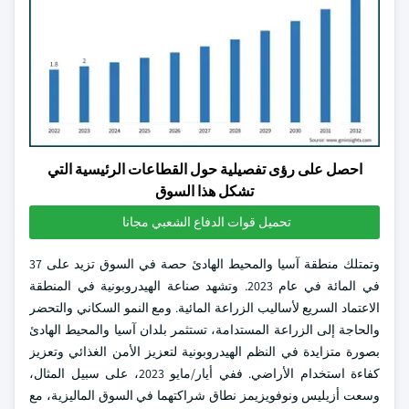
احصل على رؤى تفصيلية حول القطاعات الرئيسية التي
تشكل هذا السوق
تحميل قوات الدفاع الشعبي مجانا
وتمتلك منطقة آسيا والمحيط الهادئ حصة في السوق تزيد على 37
في المائة في عام 2023. وتشهد صناعة الهيدروبونية في المنطقة
الاعتماد السريع لأساليب الزراعة المائية. ومع النمو السكاني والتحضر
والحاجة إلى الزراعة المستدامة، تستثمر بلدان آسيا والمحيط الهادئ
بصورة متزايدة في النظم الهيدروبونية لتعزيز الأمن الغذائي وتعزيز
كفاءة استخدام الأراضي. ففي أيار/مايو 2023، على سبيل المثال،
وسعت أزيليس ونوفويزيمز نطاق شراكتهما في السوق الماليزية، مع