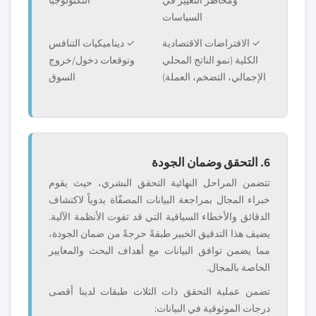
ومخاطر التغيير في
التكنولوجيا
السياسات
✓ الافتراضات الاقتصادية
✓ ديناميكيات التنافس
الكلية (نمو الناتج المحلي
وتوقعات دخول/خروج
الإجمالي، التضخم، العملة)
السوق
6. التحقق وضمان الجودة
تتضمن المراحل النهائية التحقق البشري، حيث يقوم
خبراء المجال بمراجعة البيانات المصفّاة يدوياً لاكتشاف
الدقائق والأخطاء السياقية التي قد تفوت الأنظمة الآلية.
يضيف هذا التدقيق الخبير طبقةً حرجةً من ضمان الجودة،
مما يضمن توافق البيانات مع أهداف البحث والمعايير
الخاصة بالمجال.
تضمن عملية التحقق ذات الثلاث طبقات لدينا أقصى
درجات الموثوقية في البيانات: