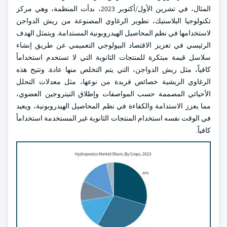
المثال، في تشرين الأول/أكتوبر 2023، بدأت المنظمة، وهي مركز
تكنولوجيا البلاستيك، تطوير الرغاوي المصنوعة من ريش الدواجن
لاستخدامها في نظم المحاصيل الهيدروبونية المستدامة. ويتمثل الهدف
الرئيسي في تعزيز الاقتصاد البيولوجي التعميمي عن طريق إنشاء
سلاسل قيمة مبتكرة للمنتجات الثانوية التي لا تستخدم استخداماً
كافياً، مثل ريش الدواجن، التي يتم التخلص منها عادة. وتتيح هذه
الرغاوي الريشية خصائص فريدة من نوعها، مثل معدلات التحلل
الأحيائي المصممة حسب المواصفات وإطلاق النيتروجين العضوي،
مما يعزز الاستدامة والكفاءة في نظم المحاصيل الهيدروبونية، ويعيد
في الوقت نفسه استخدام المنتجات الثانوية غير المستخدمة استخداماً
كافياً.