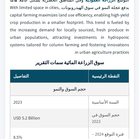
التوسع
الزراعة العمودية
وفي المناطق الحضرية يشكل عاملاً هاماً
يدفع عجلة النمو في سوق الهيدروبونات. With limited space in cities,
capital farming maximizes land use efficiency, enabling high-yield
crop production in a smaller footprint. This trend is fueled by
the increasing demand for locally sourced, fresh produce in
urban populations, attracting investments in hydroponic
systems tailored for column farming and fostering innovations
in urban agriculture practices.
سوق الزراعة المائية سمات التقرير
النقطة الرئيسية
التفاصيل
حجم السوق والنمو
السنة الأساسية
2023
حجم السوق في
USD 5.2 Billion
2023
فترة التوقع 2024 –
8.5%