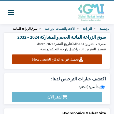
الرئيسية
الزراعة
الآلات والتقنيات الزراعية
سوق الزراعة المائية
سوق الزراعة المائية الحجم والمشاركة 2024 – 2032
معرف التقرير: GMI8423
تاريخ النشر: March 2024
تنسيق التقرير: PDF/إكسل/لوحة التحكم/منصة
تحميل قوات الدفاع الشعبي مجانا
اكتشف خيارات الترخيص لدينا:
يبدأ من: $2,450
اشتر الآن
Hydroponics Market Size