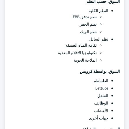
السوق، حسب النظم
النظم الكلية
نظم تدفق EBB
نظم الحفر
نظم الويك
نظم السائل
ثقافة المياه العميقة
تكنولوجيا الأفلام المغذية
الملاحة الجوية
السوق، بواسطة كروبس
الطماطم
Lettuce
الفلفل
الوظائف
الأعشاب
جهات أخرى