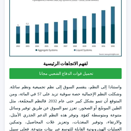
لفهم الاتجاهات الرئيسية
تحميل قوات الدفاع الشعبي مجانا
واستنادا إلى النظم، ينقسم السوق إلى نظم تجميعية ونظم سائلة.
وشكلت النظم الإجمالية حصة سوقية تزيد على 57 في المائة، ومن
المتوقع أن تنمو بشكل كبير حتى عام 2032. فالنظم المجمّعة، مثل
الطين الموسّع أو الصخور، تعزز نمو السوق عن طريق توفير وسائل
متنوعة ومتوسطة كفؤة. وتوفر هذه النظم الدعم الجذري الأمثل،
والارتقاء، وتوفير المغذيات، وتعزيز غلات المحاصيل، وتمكين
العمليات الهيدروبونية القابلة للتوسع عبر بيئات متنوعة. فعلى سبيل