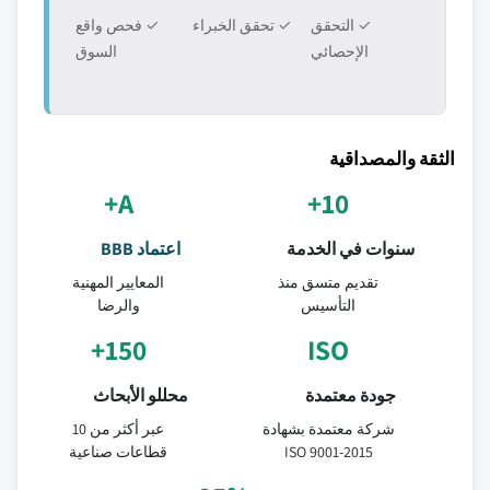
✓ التحقق
✓ تحقق الخبراء
✓ فحص واقع
الإحصائي
السوق
الثقة والمصداقية
A+
10+
سنوات في الخدمة
اعتماد BBB
تقديم متسق منذ
المعايير المهنية
التأسيس
والرضا
150+
ISO
جودة معتمدة
محللو الأبحاث
شركة معتمدة بشهادة
عبر أكثر من 10
ISO 9001-2015
قطاعات صناعية