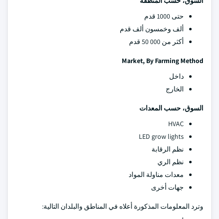
السوق، حسب المنطقة
حتى 1000 قدم
ألف وخمسون ألف قدم
أكثر من 000 50 قدم
Market, By Farming Method
داخل
الخارج
السوق، حسب المعدات
HVAC
LED grow lights
نظم الرقابة
نظم الري
معدات مناولة المواد
جهات أخرى
وترد المعلومات المذكورة أعلاه في المناطق والبلدان التالية: