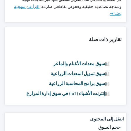
ونمذجة تصاعدية حقيقية وفحوص تقاطعي صارمة.
اقرأ عن منهجية
بحثنا →
تقارير ذات صلة
سوق معدات الأغنام والماعز
سوق تمويل المعدات الزراعية
سوق برامج المحاسبة الزراعية
إنترنت الأشياء (IoT) في سوق إدارة المزارع
انتقل إلى المحتوى
حجم السوق