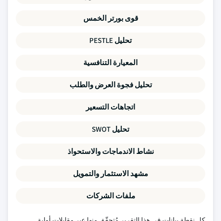
قوى بورتر الخمس
تحليل PESTLE
المعيارة التنافسية
تحليل فجوة العرض والطلب
اتجاهات التسعير
تحليل SWOT
نشاط الاندماجات والاستحواذ
مشهد الاستثمار والتمويل
ملفات الشركات
كل نقطة بيانات في هذا التقرير مُتحقّق منها عبر مقابلات أولية